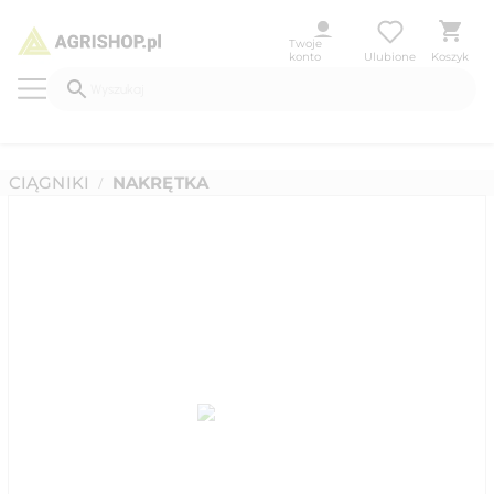
Twoje
konto
Ulubione
Koszyk
CIĄGNIKI
NAKRĘTKA
/