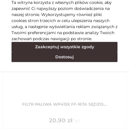
Ta witryna korzysta z własnych plików cookie, aby
zapewnić Ci najwyższy poziom doświadczenia na
Specyfikacja
naszej stronie. Wykorzystujemy również pliki
cookies stron trzecich w celu ulepszenia naszych
usług, a następnie wyświetlania reklam związanych z
Polecane
Twoimi preferencjami na podstawie analizy Twoich
zachowań podczas nawigacji po stronie.
Zaakceptuj wszystkie zgody
Dostosuj
FILTR PALIWA WP413X FF-167A SĘDZIS...
20.90
zł
/
szt