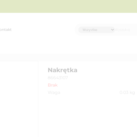
ontakt
Nakrętka
86643107
Brak
Waga
0.03
kg