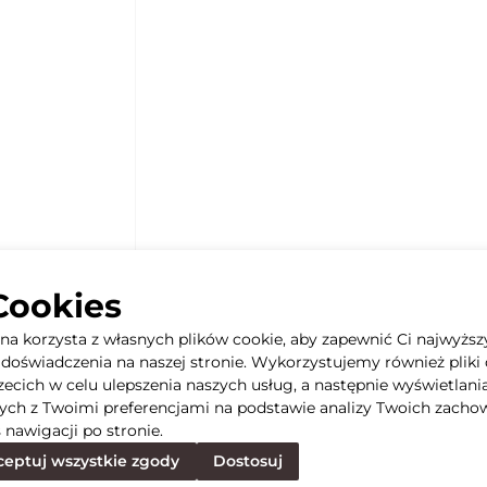
Cookies
yna korzysta z własnych plików cookie, aby zapewnić Ci najwyższ
doświadczenia na naszej stronie. Wykorzystujemy również pliki 
rzecich w celu ulepszenia naszych usług, a następnie wyświetlani
ych z Twoimi preferencjami na podstawie analizy Twoich zacho
 nawigacji po stronie.
eptuj wszystkie zgody
Dostosuj