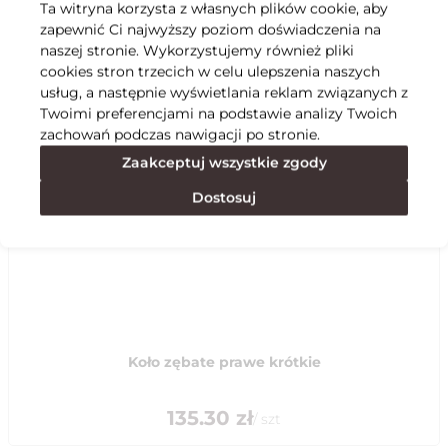
Ta witryna korzysta z własnych plików cookie, aby
zapewnić Ci najwyższy poziom doświadczenia na
Specyfikacja
naszej stronie. Wykorzystujemy również pliki
cookies stron trzecich w celu ulepszenia naszych
usług, a następnie wyświetlania reklam związanych z
Polecane
Twoimi preferencjami na podstawie analizy Twoich
zachowań podczas nawigacji po stronie.
Zaakceptuj wszystkie zgody
Dostosuj
Koło zębate prawe krótkie
135.30
zł
/
szt