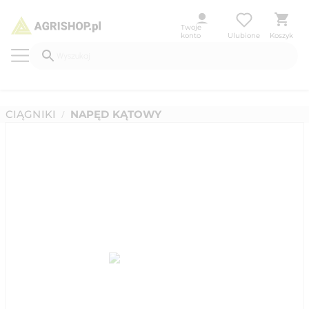
Twoje
konto
Ulubione
Koszyk
CIĄGNIKI
NAPĘD KĄTOWY
/