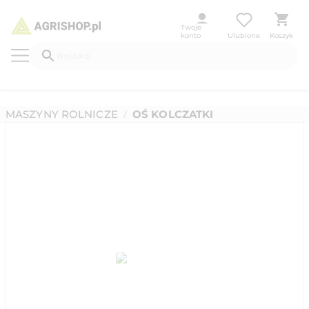
Twoje
konto
Ulubione
Koszyk
MASZYNY ROLNICZE
OŚ KOLCZATKI
/