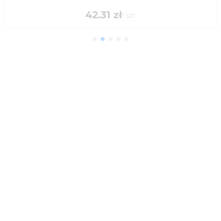
42.31
zł
/
szt