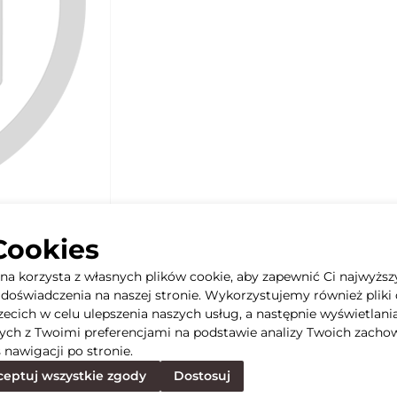
Cookies
yna korzysta z własnych plików cookie, aby zapewnić Ci najwyższ
doświadczenia na naszej stronie. Wykorzystujemy również pliki 
rzecich w celu ulepszenia naszych usług, a następnie wyświetlani
ych z Twoimi preferencjami na podstawie analizy Twoich zacho
 nawigacji po stronie.
eptuj wszystkie zgody
Dostosuj