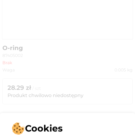
O-ring
87405002
Brak
Waga
0.005
kg
28.29
zł
/
szt
Produkt chwilowo niedostępny
Cookies
Opis