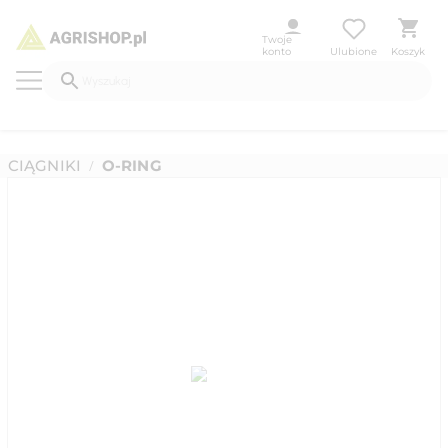
Twoje
konto
Ulubione
Koszyk
CIĄGNIKI
O-RING
/