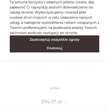
Ta witryna korzysta z własnych plików cookie, aby
zapewnić Ci najwyższy poziom doświadczenia na
Specyfikacja
naszej stronie. Wykorzystujemy również pliki
cookies stron trzecich w celu ulepszenia naszych
usług, a następnie wyświetlania reklam związanych z
Polecane
Twoimi preferencjami na podstawie analizy Twoich
zachowań podczas nawigacji po stronie.
Zaakceptuj wszystkie zgody
Dostosuj
Linka
374.17
zł
/
szt