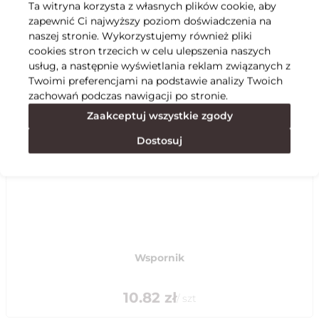
Ta witryna korzysta z własnych plików cookie, aby
zapewnić Ci najwyższy poziom doświadczenia na
Specyfikacja
naszej stronie. Wykorzystujemy również pliki
cookies stron trzecich w celu ulepszenia naszych
usług, a następnie wyświetlania reklam związanych z
Polecane
Twoimi preferencjami na podstawie analizy Twoich
zachowań podczas nawigacji po stronie.
Zaakceptuj wszystkie zgody
Dostosuj
Wspornik
10.82
zł
/
szt