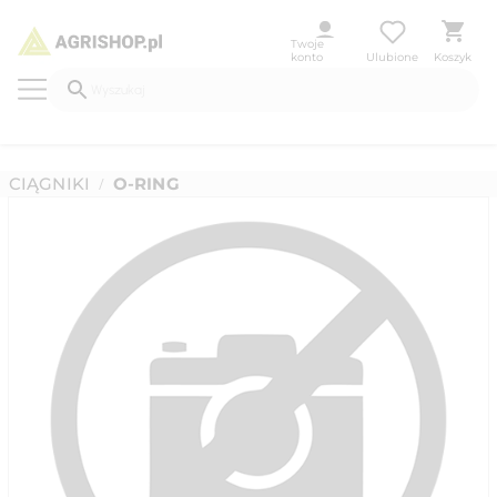
Twoje
konto
Ulubione
Koszyk
CIĄGNIKI
O-RING
/