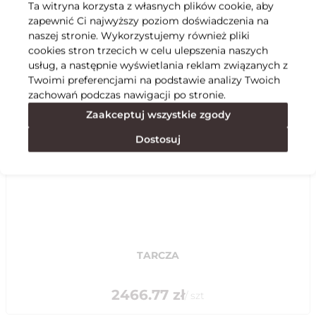
Ta witryna korzysta z własnych plików cookie, aby
zapewnić Ci najwyższy poziom doświadczenia na
Specyfikacja
naszej stronie. Wykorzystujemy również pliki
cookies stron trzecich w celu ulepszenia naszych
usług, a następnie wyświetlania reklam związanych z
Polecane
Twoimi preferencjami na podstawie analizy Twoich
zachowań podczas nawigacji po stronie.
Zaakceptuj wszystkie zgody
Dostosuj
TARCZA
2466.77
zł
/
szt