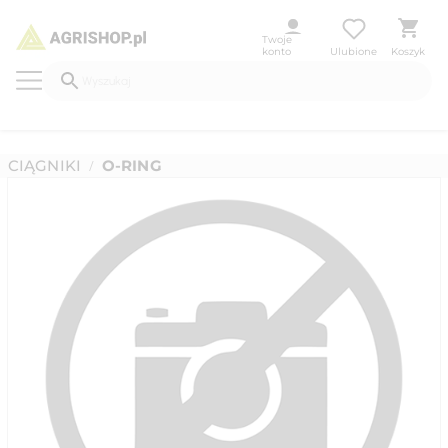
Twoje
konto
Ulubione
Koszyk
CIĄGNIKI
O-RING
/