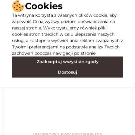
Cookies
Ta witryna korzysta z własnych plików cookie, aby
zapewnić Ci najwyższy poziom doświadczenia na
Opis
naszej stronie. Wykorzystujemy również pliki
cookies stron trzecich w celu ulepszenia naszych
Specyfikacja
usług, a następnie wyświetlania reklam związanych z
Twoimi preferencjami na podstawie analizy Twoich
zachowań podczas nawigacji po stronie.
Polecane
Zaakceptuj wszystkie zgody
Dostosuj
LEMIESZYK LEWY 63425009 ITA