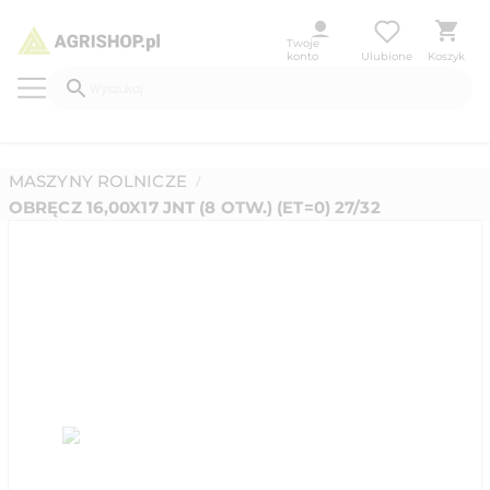
Twoje
konto
Ulubione
Koszyk
MASZYNY ROLNICZE
/
OBRĘCZ 16,00X17 JNT (8 OTW.) (ET=0) 27/32