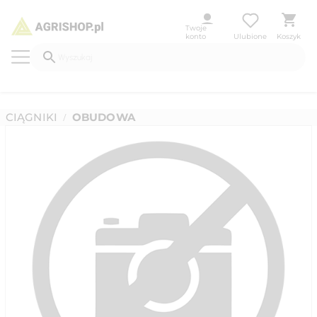
Twoje
konto
Ulubione
Koszyk
CIĄGNIKI
OBUDOWA
/