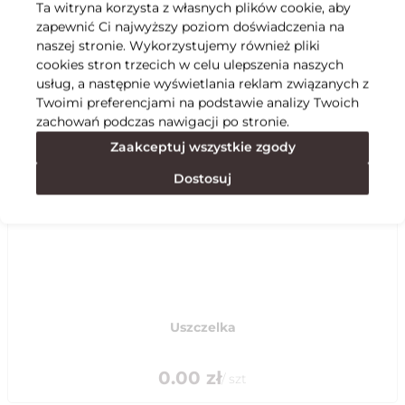
Ta witryna korzysta z własnych plików cookie, aby
zapewnić Ci najwyższy poziom doświadczenia na
Specyfikacja
naszej stronie. Wykorzystujemy również pliki
cookies stron trzecich w celu ulepszenia naszych
usług, a następnie wyświetlania reklam związanych z
Polecane
Twoimi preferencjami na podstawie analizy Twoich
zachowań podczas nawigacji po stronie.
Zaakceptuj wszystkie zgody
Dostosuj
Uszczelka
0.00
zł
/
szt