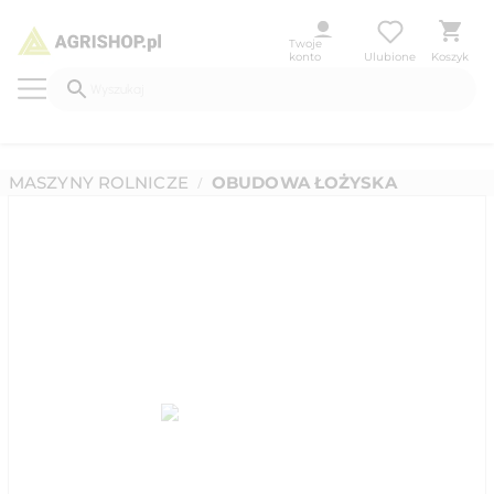
Twoje
konto
Ulubione
Koszyk
MASZYNY ROLNICZE
OBUDOWA ŁOŻYSKA
/