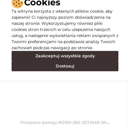
Cookies
Ta witryna korzysta z własnych plików cookie, aby
Opis
zapewnić Ci najwyższy poziom doświadczenia na
naszej stronie. Wykorzystujemy również pliki
cookies stron trzecich w celu ulepszenia naszych
Specyfikacja
usług, a następnie wyświetlania reklam związanych z
Twoimi preferencjami na podstawie analizy Twoich
zachowań podczas nawigacji po stronie.
Polecane
Zaakceptuj wszystkie zgody
Dostosuj
Przepona pompy RO130-260 ZETA140-30...