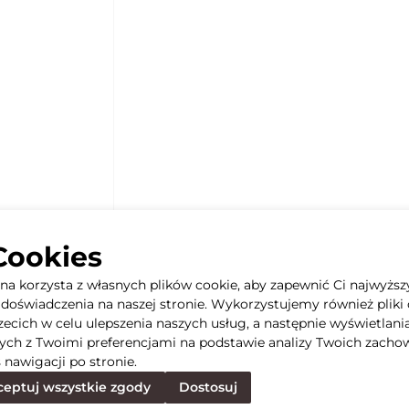
Cookies
yna korzysta z własnych plików cookie, aby zapewnić Ci najwyższ
doświadczenia na naszej stronie. Wykorzystujemy również pliki 
rzecich w celu ulepszenia naszych usług, a następnie wyświetlani
ych z Twoimi preferencjami na podstawie analizy Twoich zacho
 nawigacji po stronie.
eptuj wszystkie zgody
Dostosuj