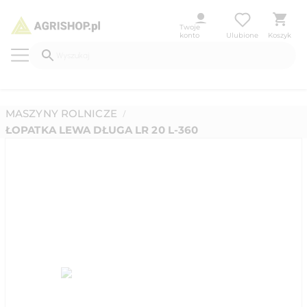
Twoje
konto
Ulubione
Koszyk
MASZYNY ROLNICZE
/
ŁOPATKA LEWA DŁUGA LR 20 L-360