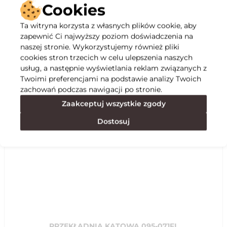
Cookies
Ta witryna korzysta z własnych plików cookie, aby
zapewnić Ci najwyższy poziom doświadczenia na
Opis
naszej stronie. Wykorzystujemy również pliki
cookies stron trzecich w celu ulepszenia naszych
Specyfikacja
usług, a następnie wyświetlania reklam związanych z
Twoimi preferencjami na podstawie analizy Twoich
zachowań podczas nawigacji po stronie.
Polecane
Zaakceptuj wszystkie zgody
Dostosuj
PRZEKŁADNIA KĄTOWA 095-071FL