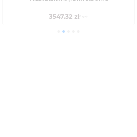
3547.32
zł
/
szt