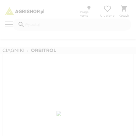
Twoje
konto
Ulubione
Koszyk
CIĄGNIKI
ORBITROL
/