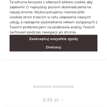
Ta witryna korzysta z własnych plików cookie, aby
zapewnić Ci najwyższy poziom doświadczenia na
Specyfikacja
naszej stronie. Wykorzystujemy również pliki
cookies stron trzecich w celu ulepszenia naszych
usług, a następnie wyświetlania reklam związanych z
Polecane
Twoimi preferencjami na podstawie analizy Twoich
zachowań podczas nawigacji po stronie.
Zaakceptuj wszystkie zgody
Dostosuj
Końcówka stabilizatora
9.35
zł
/
szt