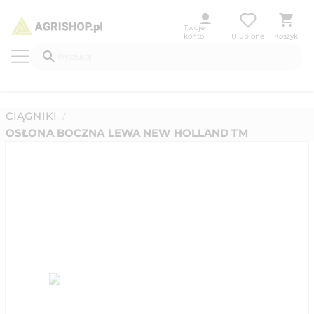
Twoje
konto
Ulubione
Koszyk
CIĄGNIKI
/
OSŁONA BOCZNA LEWA NEW HOLLAND TM