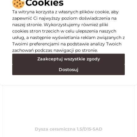
Cookies
Ta witryna korzysta z własnych plików cookie, aby
Opis
zapewnić Ci najwyższy poziom doświadczenia na
naszej stronie. Wykorzystujemy również pliki
cookies stron trzecich w celu ulepszenia naszych
Specyfikacja
usług, a następnie wyświetlania reklam związanych z
Twoimi preferencjami na podstawie analizy Twoich
zachowań podczas nawigacji po stronie.
Polecane
Zaakceptuj wszystkie zgody
Dostosuj
Dysza ceramiczna 1.5/D15-SAD