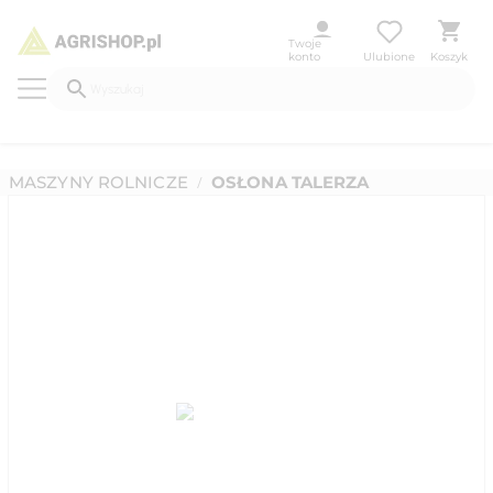
Twoje
konto
Ulubione
Koszyk
MASZYNY ROLNICZE
OSŁONA TALERZA
/