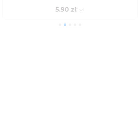
5.90
zł
/
szt