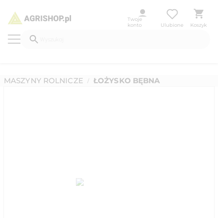
Twoje
konto
Ulubione
Koszyk
MASZYNY ROLNICZE
ŁOŻYSKO BĘBNA
/