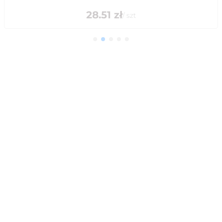
28.51
zł
/
szt