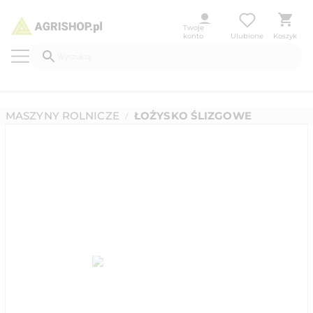
Twoje
konto
Ulubione
Koszyk
MASZYNY ROLNICZE
ŁOŻYSKO ŚLIZGOWE
/