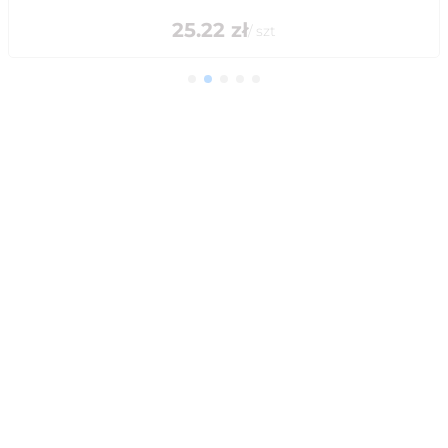
25.22
zł
/
szt