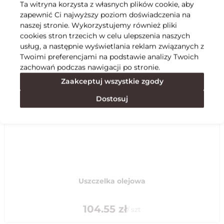
Ta witryna korzysta z własnych plików cookie, aby
zapewnić Ci najwyższy poziom doświadczenia na
Specyfikacja
naszej stronie. Wykorzystujemy również pliki
cookies stron trzecich w celu ulepszenia naszych
usług, a następnie wyświetlania reklam związanych z
Polecane
Twoimi preferencjami na podstawie analizy Twoich
zachowań podczas nawigacji po stronie.
Zaakceptuj wszystkie zgody
Dostosuj
Uszczelka olejowa
104.55
zł
/
szt