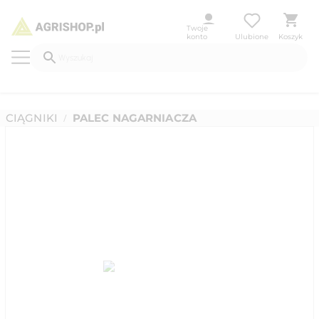
Twoje
konto
Ulubione
Koszyk
CIĄGNIKI
PALEC NAGARNIACZA
/