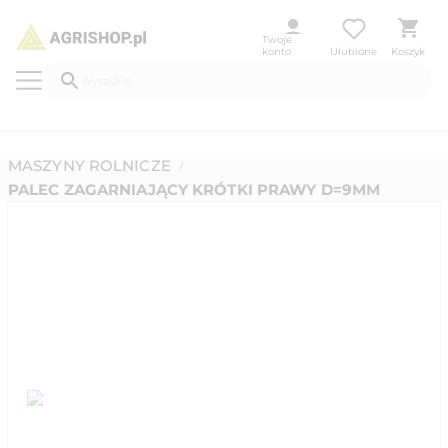
Twoje
konto
Ulubione
Koszyk
MASZYNY ROLNICZE
/
PALEC ZAGARNIAJĄCY KRÓTKI PRAWY D=9MM