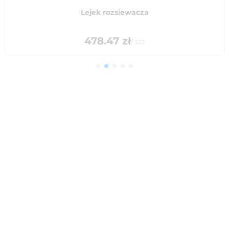
Lejek rozsiewacza
478.47
zł
/
szt