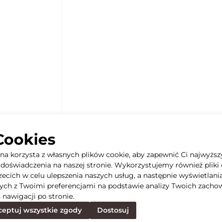
Cookies
yna korzysta z własnych plików cookie, aby zapewnić Ci najwyższ
doświadczenia na naszej stronie. Wykorzystujemy również pliki 
rzecich w celu ulepszenia naszych usług, a następnie wyświetlani
ych z Twoimi preferencjami na podstawie analizy Twoich zacho
 nawigacji po stronie.
eptuj wszystkie zgody
Dostosuj