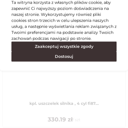
Ta witryna korzysta z własnych plików cookie, aby
zapewnić Ci najwyższy poziom doświadczenia na
Specyfikacja
naszej stronie. Wykorzystujemy również pliki
cookies stron trzecich w celu ulepszenia naszych
usług, a następnie wyświetlania reklam związanych z
Polecane
Twoimi preferencjami na podstawie analizy Twoich
zachowań podczas nawigacji po stronie.
Zaakceptuj wszystkie zgody
Dostosuj
kpl. uszczelek silnika , 4 cyl fi87...
330.19
zł
/
szt