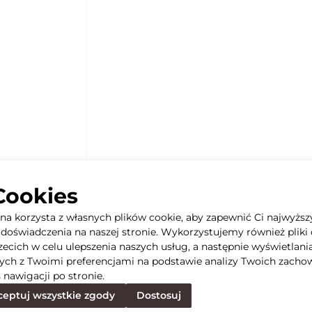
Cookies
yna korzysta z własnych plików cookie, aby zapewnić Ci najwyższ
doświadczenia na naszej stronie. Wykorzystujemy również pliki 
rzecich w celu ulepszenia naszych usług, a następnie wyświetlani
ych z Twoimi preferencjami na podstawie analizy Twoich zacho
 nawigacji po stronie.
eptuj wszystkie zgody
Dostosuj