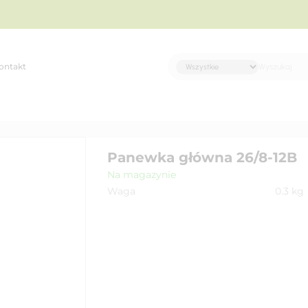
ontakt
Panewka główna 26/8-12B
Na magazynie
Waga
0.3
kg