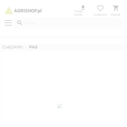
Twoje
konto
Ulubione
Koszyk
CIĄGNIKI
PAS
/