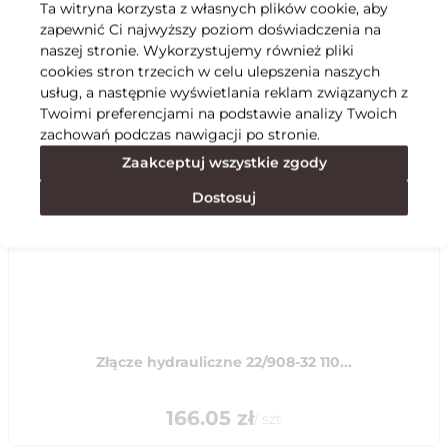
Ta witryna korzysta z własnych plików cookie, aby
zapewnić Ci najwyższy poziom doświadczenia na
Specyfikacja
naszej stronie. Wykorzystujemy również pliki
cookies stron trzecich w celu ulepszenia naszych
usług, a następnie wyświetlania reklam związanych z
Polecane
Twoimi preferencjami na podstawie analizy Twoich
zachowań podczas nawigacji po stronie.
Zaakceptuj wszystkie zgody
Dostosuj
Złącze hydrauliczne 22/908-32 110...
166.05
zł
/
szt