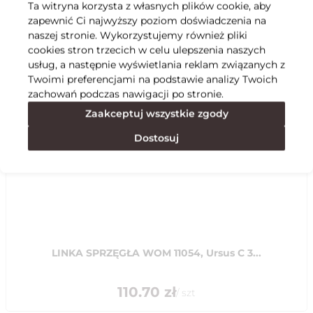
Ta witryna korzysta z własnych plików cookie, aby
zapewnić Ci najwyższy poziom doświadczenia na
Specyfikacja
naszej stronie. Wykorzystujemy również pliki
cookies stron trzecich w celu ulepszenia naszych
usług, a następnie wyświetlania reklam związanych z
Polecane
Twoimi preferencjami na podstawie analizy Twoich
zachowań podczas nawigacji po stronie.
Zaakceptuj wszystkie zgody
Dostosuj
LINKA SPRZĘGŁA WOM 11054, Ursus C 3...
110.70
zł
/
szt