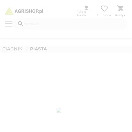
Twoje
konto
Ulubione
Koszyk
CIĄGNIKI
PIASTA
/