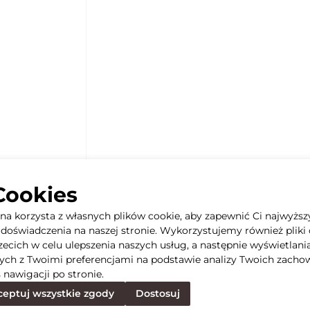
Cookies
yna korzysta z własnych plików cookie, aby zapewnić Ci najwyższ
doświadczenia na naszej stronie. Wykorzystujemy również pliki 
rzecich w celu ulepszenia naszych usług, a następnie wyświetlani
ych z Twoimi preferencjami na podstawie analizy Twoich zacho
 nawigacji po stronie.
eptuj wszystkie zgody
Dostosuj