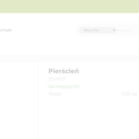
ontakt
Pierścień
35x47x7
Na magazynie
Waga
0.02
kg