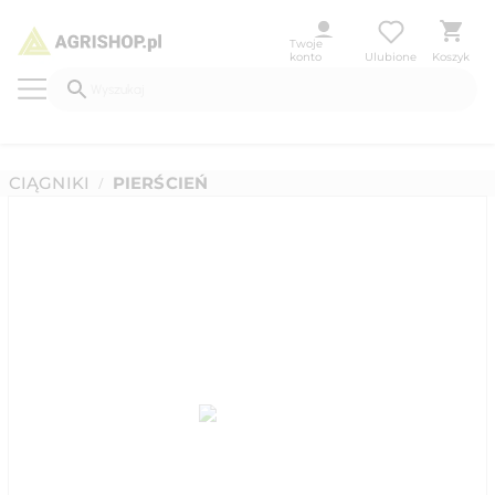
Twoje
konto
Ulubione
Koszyk
CIĄGNIKI
PIERŚCIEŃ
/