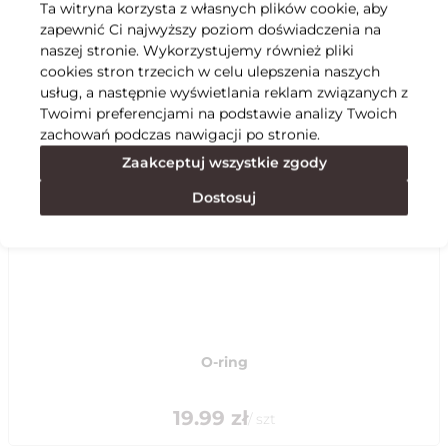
Ta witryna korzysta z własnych plików cookie, aby
zapewnić Ci najwyższy poziom doświadczenia na
Specyfikacja
naszej stronie. Wykorzystujemy również pliki
cookies stron trzecich w celu ulepszenia naszych
usług, a następnie wyświetlania reklam związanych z
Polecane
Twoimi preferencjami na podstawie analizy Twoich
zachowań podczas nawigacji po stronie.
Zaakceptuj wszystkie zgody
Dostosuj
O-ring
19.99
zł
/
szt