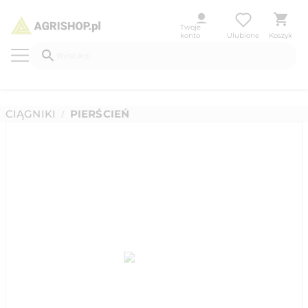
Twoje
konto
Ulubione
Koszyk
CIĄGNIKI
PIERŚCIEŃ
/