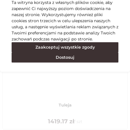
Ta witryna korzysta z własnych plików cookie, aby
zapewnić Ci najwyższy poziom doświadczenia na
Specyfikacja
naszej stronie. Wykorzystujemy również pliki
cookies stron trzecich w celu ulepszenia naszych
usług, a następnie wyświetlania reklam związanych z
Polecane
Twoimi preferencjami na podstawie analizy Twoich
zachowań podczas nawigacji po stronie.
Zaakceptuj wszystkie zgody
Dostosuj
Tuleja
1419.17
zł
/
szt