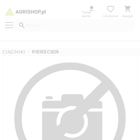
Twoje
konto
Ulubione
Koszyk
CIĄGNIKI
PIERŚCIEŃ
/