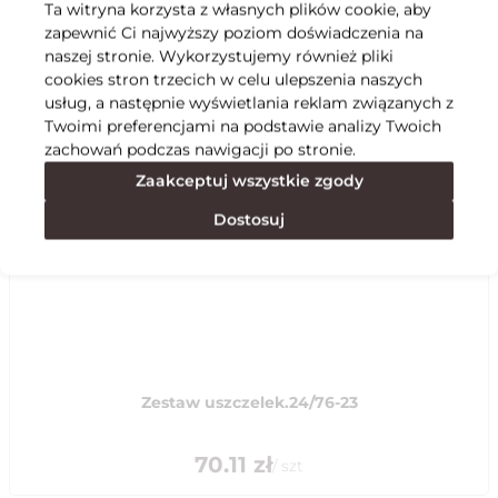
Ta witryna korzysta z własnych plików cookie, aby
zapewnić Ci najwyższy poziom doświadczenia na
Specyfikacja
naszej stronie. Wykorzystujemy również pliki
cookies stron trzecich w celu ulepszenia naszych
usług, a następnie wyświetlania reklam związanych z
Polecane
Twoimi preferencjami na podstawie analizy Twoich
zachowań podczas nawigacji po stronie.
Zaakceptuj wszystkie zgody
Dostosuj
Zestaw uszczelek.24/76-23
70.11
zł
/
szt