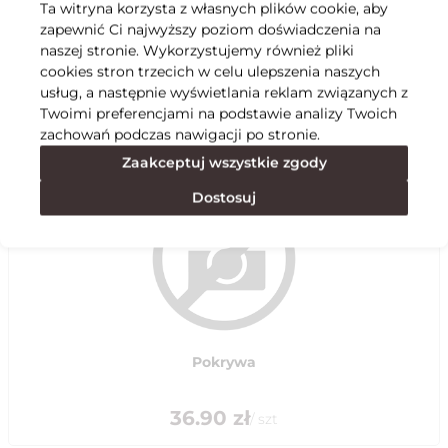
Ta witryna korzysta z własnych plików cookie, aby
zapewnić Ci najwyższy poziom doświadczenia na
Specyfikacja
naszej stronie. Wykorzystujemy również pliki
cookies stron trzecich w celu ulepszenia naszych
usług, a następnie wyświetlania reklam związanych z
Polecane
Twoimi preferencjami na podstawie analizy Twoich
zachowań podczas nawigacji po stronie.
Zaakceptuj wszystkie zgody
Dostosuj
Pokrywa
36.90
zł
/
szt