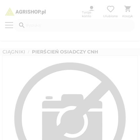
Twoje
konto
Ulubione
Koszyk
CIĄGNIKI
PIERŚCIEŃ OSIADCZY CNH
/