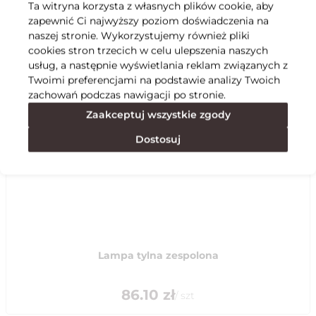
Ta witryna korzysta z własnych plików cookie, aby
zapewnić Ci najwyższy poziom doświadczenia na
Specyfikacja
naszej stronie. Wykorzystujemy również pliki
cookies stron trzecich w celu ulepszenia naszych
usług, a następnie wyświetlania reklam związanych z
Polecane
Twoimi preferencjami na podstawie analizy Twoich
zachowań podczas nawigacji po stronie.
Zaakceptuj wszystkie zgody
Dostosuj
Lampa tylna zespolona
86.10
zł
/
szt