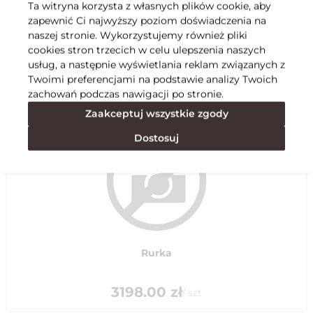
Ta witryna korzysta z własnych plików cookie, aby
zapewnić Ci najwyższy poziom doświadczenia na
Specyfikacja
naszej stronie. Wykorzystujemy również pliki
cookies stron trzecich w celu ulepszenia naszych
usług, a następnie wyświetlania reklam związanych z
Polecane
Twoimi preferencjami na podstawie analizy Twoich
zachowań podczas nawigacji po stronie.
Zaakceptuj wszystkie zgody
Dostosuj
Rurka
3198.00
zł
/
szt