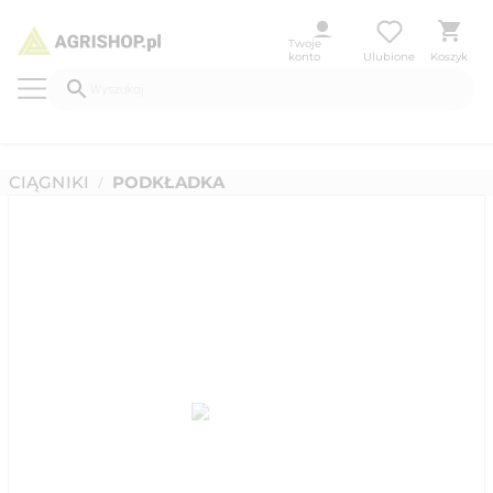
Twoje
konto
Ulubione
Koszyk
CIĄGNIKI
PODKŁADKA
/