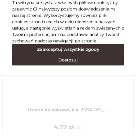
Ta witryna korzysta z własnych plików cookie, aby
zapewnić Ci najwyższy poziom doświadczenia na
Specyfikacja
naszej stronie. Wykorzystujemy również pliki
cookies stron trzecich w celu ulepszenia naszych
usług, a następnie wyświetlania reklam związanych z
Polecane
Twoimi preferencjami na podstawie analizy Twoich
zachowań podczas nawigacji po stronie.
Zaakceptuj wszystkie zgody
Dostosuj
Uszczelka pokrywy kla. 25/74-129 , ...
4.77
zł
/
szt