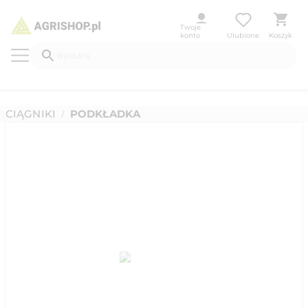
Twoje
konto
Ulubione
Koszyk
CIĄGNIKI
PODKŁADKA
/