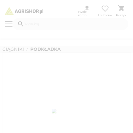
Twoje
konto
Ulubione
Koszyk
CIĄGNIKI
PODKŁADKA
/