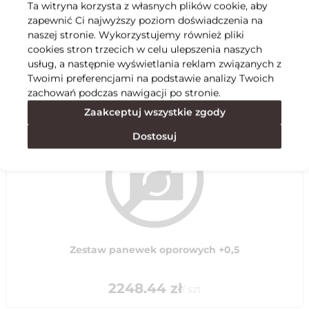
Ta witryna korzysta z własnych plików cookie, aby
zapewnić Ci najwyższy poziom doświadczenia na
Specyfikacja
naszej stronie. Wykorzystujemy również pliki
cookies stron trzecich w celu ulepszenia naszych
usług, a następnie wyświetlania reklam związanych z
Polecane
Twoimi preferencjami na podstawie analizy Twoich
zachowań podczas nawigacji po stronie.
Zaakceptuj wszystkie zgody
Dostosuj
Zestaw panewek oporowych +0,5
2248.44
zł
/
szt