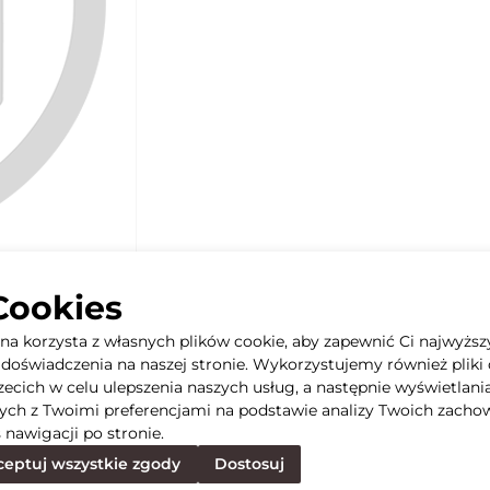
Cookies
yna korzysta z własnych plików cookie, aby zapewnić Ci najwyższ
doświadczenia na naszej stronie. Wykorzystujemy również pliki 
rzecich w celu ulepszenia naszych usług, a następnie wyświetlani
ych z Twoimi preferencjami na podstawie analizy Twoich zacho
 nawigacji po stronie.
eptuj wszystkie zgody
Dostosuj