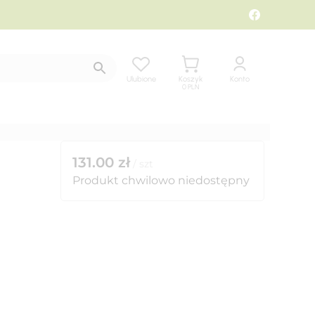
Ulubione
Koszyk
Konto
0
PLN
131.00
zł
/
szt
Produkt chwilowo niedostępny