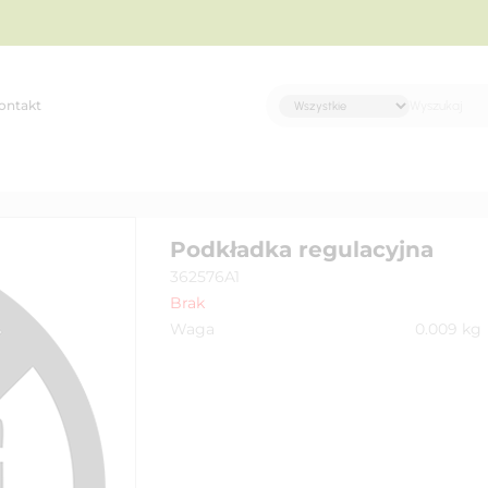
ontakt
Podkładka regulacyjna
362576A1
Brak
Waga
0.009
kg