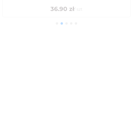
36.90
zł
/
szt