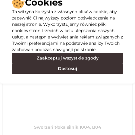
Cookies
Ta witryna korzysta z własnych plików cookie, aby
Opis
zapewnić Ci najwyższy poziom doświadczenia na
naszej stronie. Wykorzystujemy również pliki
cookies stron trzecich w celu ulepszenia naszych
Specyfikacja
usług, a następnie wyświetlania reklam związanych z
Twoimi preferencjami na podstawie analizy Twoich
zachowań podczas nawigacji po stronie.
Polecane
Zaakceptuj wszystkie zgody
Dostosuj
Sworzeń tłoka silnik 1004,1304