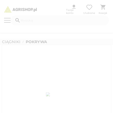
Twoje
konto
Ulubione
Koszyk
CIĄGNIKI
POKRYWA
/