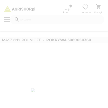
Twoje
konto
Ulubione
Koszyk
MASZYNY ROLNICZE
POKRYWA 5089050360
/