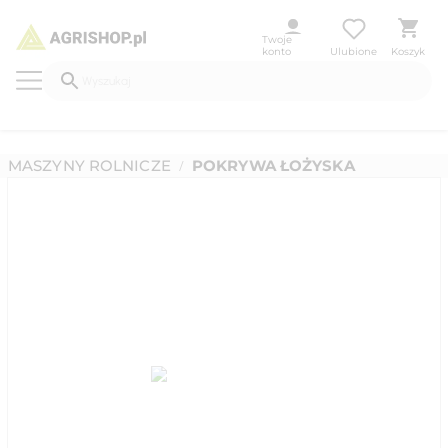
Twoje
konto
Ulubione
Koszyk
MASZYNY ROLNICZE
POKRYWA ŁOŻYSKA
/