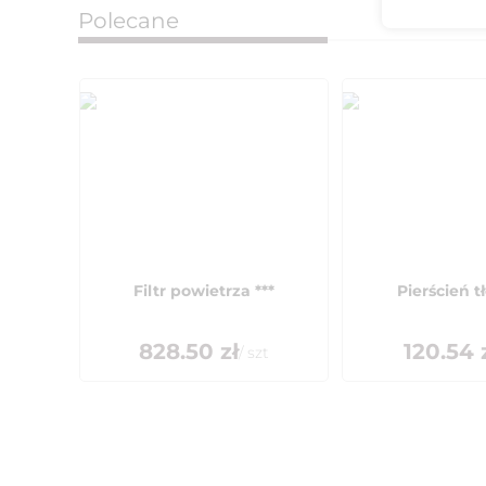
Polecane
Filtr powietrza ***
Pierścień 
828.50
zł
120.54
/
szt