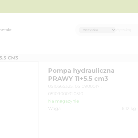
ontakt
5.5 CM3
Pompa hydrauliczna
PRAWY 11+5.5 cm3
0510565325, 0510900017 ,
0510900031,0510
Na magazynie
Waga
6.12
kg