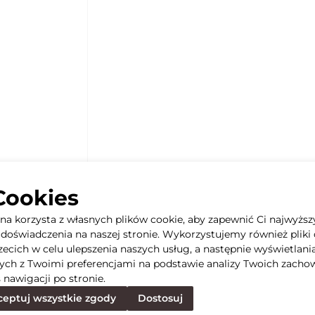
Cookies
yna korzysta z własnych plików cookie, aby zapewnić Ci najwyższ
doświadczenia na naszej stronie. Wykorzystujemy również pliki 
rzecich w celu ulepszenia naszych usług, a następnie wyświetlani
ych z Twoimi preferencjami na podstawie analizy Twoich zacho
 nawigacji po stronie.
eptuj wszystkie zgody
Dostosuj