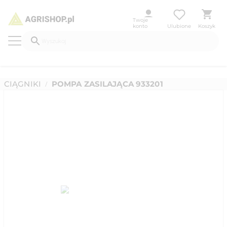
Twoje
konto
Ulubione
Koszyk
CIĄGNIKI
POMPA ZASILAJĄCA 933201
/