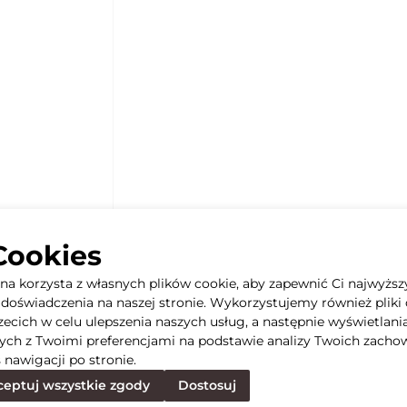
Cookies
yna korzysta z własnych plików cookie, aby zapewnić Ci najwyższ
doświadczenia na naszej stronie. Wykorzystujemy również pliki 
rzecich w celu ulepszenia naszych usług, a następnie wyświetlani
ych z Twoimi preferencjami na podstawie analizy Twoich zacho
 nawigacji po stronie.
eptuj wszystkie zgody
Dostosuj