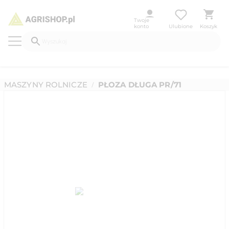
Twoje
konto
Ulubione
Koszyk
MASZYNY ROLNICZE
PŁOZA DŁUGA PR/71
/