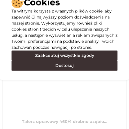
Cookies
Ta witryna korzysta z własnych plików cookie, aby
Opis
zapewnić Ci najwyższy poziom doświadczenia na
naszej stronie. Wykorzystujemy również pliki
cookies stron trzecich w celu ulepszenia naszych
Specyfikacja
usług, a następnie wyświetlania reklam związanych z
Twoimi preferencjami na podstawie analizy Twoich
zachowań podczas nawigacji po stronie.
Polecane
Zaakceptuj wszystkie zgody
Dostosuj
Talerz uprawowy 460/4 drobno uzębio...