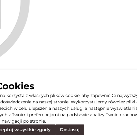
Cookies
yna korzysta z własnych plików cookie, aby zapewnić Ci najwyższ
doświadczenia na naszej stronie. Wykorzystujemy również pliki 
rzecich w celu ulepszenia naszych usług, a następnie wyświetlani
ych z Twoimi preferencjami na podstawie analizy Twoich zacho
 nawigacji po stronie.
eptuj wszystkie zgody
Dostosuj