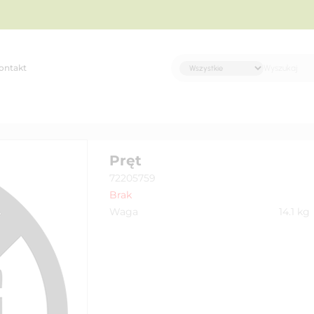
ontakt
Pręt
72205759
Brak
Waga
14.1
kg