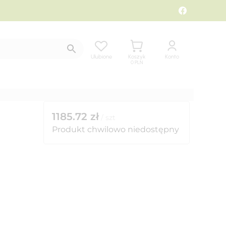
Ulubione
Koszyk
Konto
0
PLN
1185.72
zł
/
szt
Produkt chwilowo niedostępny