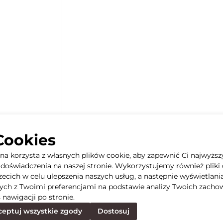
Cookies
yna korzysta z własnych plików cookie, aby zapewnić Ci najwyższ
doświadczenia na naszej stronie. Wykorzystujemy również pliki 
rzecich w celu ulepszenia naszych usług, a następnie wyświetlani
ych z Twoimi preferencjami na podstawie analizy Twoich zacho
 nawigacji po stronie.
eptuj wszystkie zgody
Dostosuj