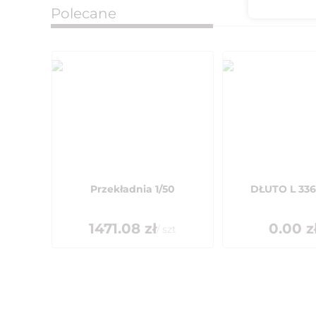
Polecane
Przekładnia 1/50
DŁUTO L 336
1471.08
zł
0.00
z
/
szt