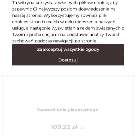
Ta witryna korzysta z własnych plików cookie, aby
zapewnić Ci najwyższy poziom doświadczenia na
Specyfikacja
naszej stronie. Wykorzystujemy również pliki
cookies stron trzecich w celu ulepszenia naszych
usług, a następnie wyświetlania reklam związanych z
Polecane
Twoimi preferencjami na podstawie analizy Twoich
zachowań podczas nawigacji po stronie.
Zaakceptuj wszystkie zgody
Dostosuj
Sworzeń koła planetarnego.
109.22
zł
/
szt