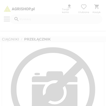
Twoje
konto
Ulubione
Koszyk
CIĄGNIKI
PRZEŁĄCZNIK
/