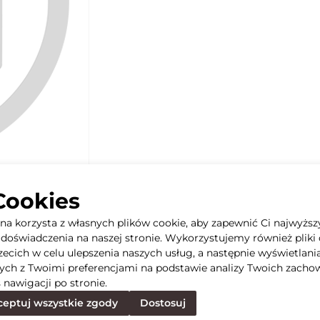
Cookies
yna korzysta z własnych plików cookie, aby zapewnić Ci najwyższ
doświadczenia na naszej stronie. Wykorzystujemy również pliki 
rzecich w celu ulepszenia naszych usług, a następnie wyświetlani
ych z Twoimi preferencjami na podstawie analizy Twoich zacho
 nawigacji po stronie.
eptuj wszystkie zgody
Dostosuj