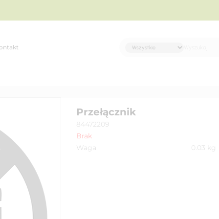
ontakt
Przełącznik
84472209
Brak
Waga
0.03
kg