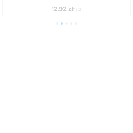
12.92
zł
/
szt