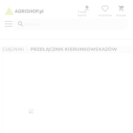
Twoje
konto
Ulubione
Koszyk
CIĄGNIKI
PRZEŁĄCZNIK KIERUNKOWSKAZÓW
/