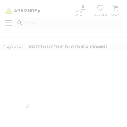
Twoje
konto
Ulubione
Koszyk
CIĄGNIKI
PRZEDŁUŻENIE BŁOTNIKA 180MM L
/